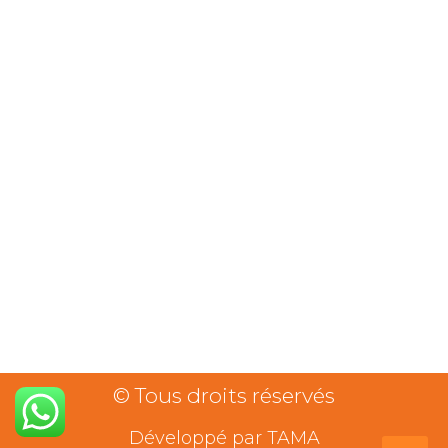
© Tous droits réservés
Développé par TAMA