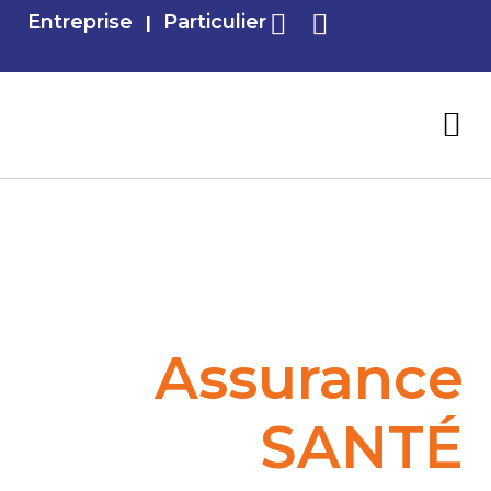
Entreprise
Particulier
I
BAROLD ASSURANCE RD CONGO
Assurance
SANTÉ